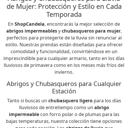
de Mujer: Protección y Estilo en Cada
Temporada
En
ShopCandela
, encontrarás la mejor selección de
abrigos impermeables
y
chubasqueros para mujer
,
perfectos para protegerte de la lluvia sin renunciar al
estilo. Nuestras prendas están diseñadas para ofrecer
comodidad y funcionalidad, convirtiéndose en un
imprescindible para cualquier armario, tanto en los días
lluviosos de primavera como en los meses más fríos del
invierno.
Abrigos y Chubasqueros para Cualquier
Estación
Tanto si buscas un
chubasquero ligero
para los días
lluviosos de entretiempo como un
abrigo
impermeable
con forro polar o de plumas para las
bajas temperaturas, nuestra colección tiene opciones
para cada ocasión. Los
abrigos de lluvia
que