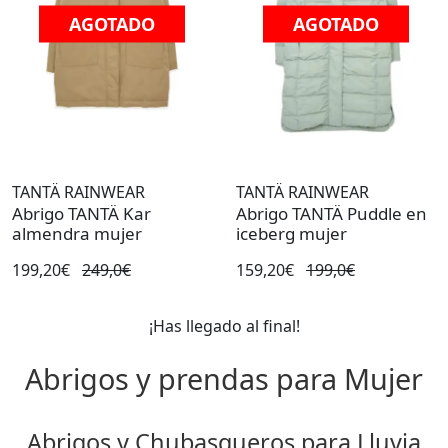
AGOTADO
AGOTADO
TANTÄ RAINWEAR
TANTÄ RAINWEAR
Abrigo TANTÄ Kar
Abrigo TANTÄ Puddle en
almendra mujer
iceberg mujer
199,20€
249,0€
159,20€
199,0€
¡Has llegado al final!
Abrigos y prendas para Mujer
Abrigos y Chubasqueros para Lluvia