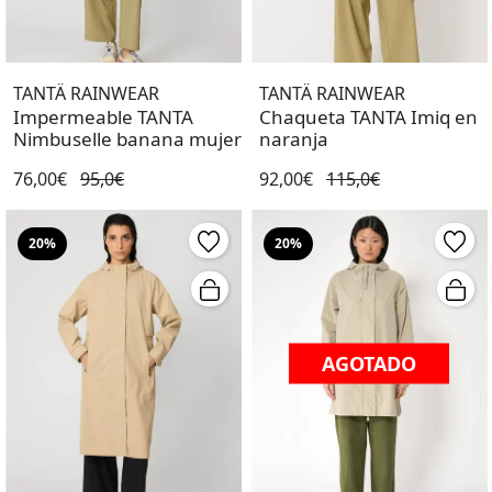
TANTÄ RAINWEAR
TANTÄ RAINWEAR
Impermeable TANTA
Chaqueta TANTA Imiq en
Nimbuselle banana mujer
naranja
76,00€
95,0€
92,00€
115,0€
20%
20%
AGOTADO