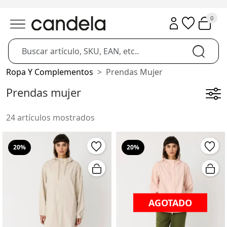
0
Ropa Y Complementos
Prendas Mujer
Prendas mujer
24 artículos mostrados
20%
20%
AGOTADO