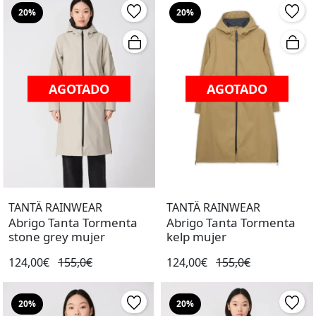
20%
20%
AGOTADO
AGOTADO
TANTÄ RAINWEAR
TANTÄ RAINWEAR
Abrigo Tanta Tormenta
Abrigo Tanta Tormenta
stone grey mujer
kelp mujer
124,00€
155,0€
124,00€
155,0€
20%
20%