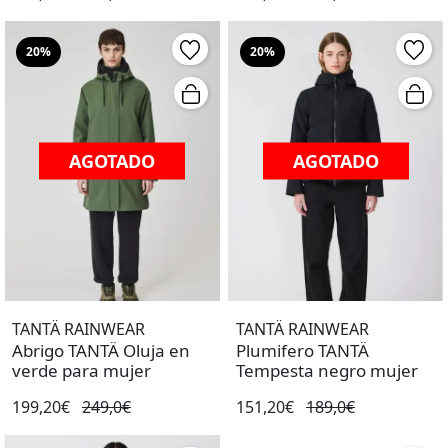
20%
20%
AGOTADO
AGOTADO
TANTÄ RAINWEAR
TANTÄ RAINWEAR
Abrigo TANTÄ Oluja en
Plumifero TANTÄ
verde para mujer
Tempesta negro mujer
199,20€
249,0€
151,20€
189,0€