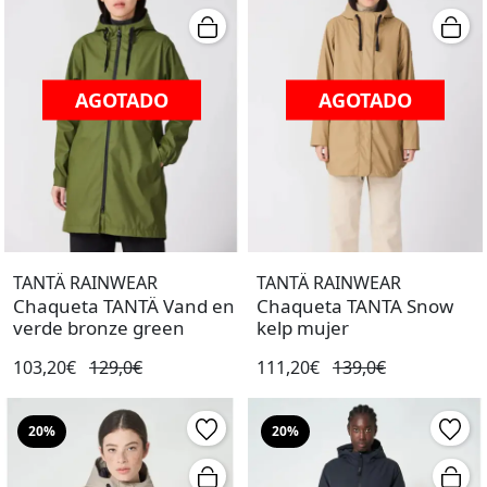
AGOTADO
AGOTADO
TANTÄ RAINWEAR
TANTÄ RAINWEAR
Chaqueta TANTÄ Vand en
Chaqueta TANTA Snow
verde bronze green
kelp mujer
103,20€
129,0€
111,20€
139,0€
20%
20%