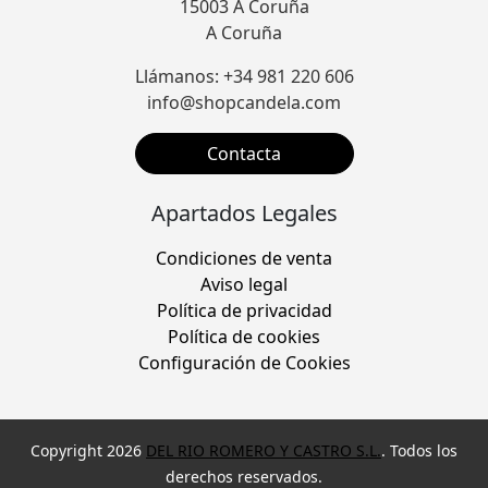
15003 A Coruña
A Coruña
Llámanos: +34 981 220 606
info@shopcandela.com
Contacta
Apartados Legales
Condiciones de venta
Aviso legal
Política de privacidad
Política de cookies
Configuración de Cookies
Copyright 2026
DEL RIO ROMERO Y CASTRO S.L.
. Todos los
derechos reservados.