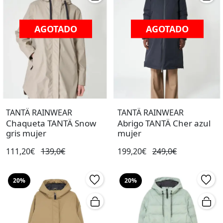
AGOTADO
AGOTADO
TANTÄ RAINWEAR
TANTÄ RAINWEAR
Chaqueta TANTÄ Snow
Abrigo TANTÄ Cher azul
gris mujer
mujer
111,20€
139,0€
199,20€
249,0€
20%
20%