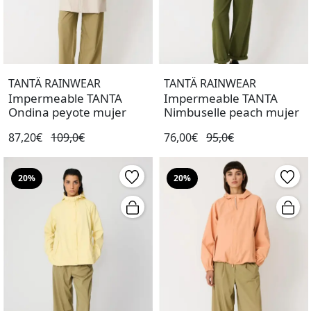
TANTÄ RAINWEAR
TANTÄ RAINWEAR
Impermeable TANTA
Impermeable TANTA
Ondina peyote mujer
Nimbuselle peach mujer
87,20€
109,0€
76,00€
95,0€
20%
20%