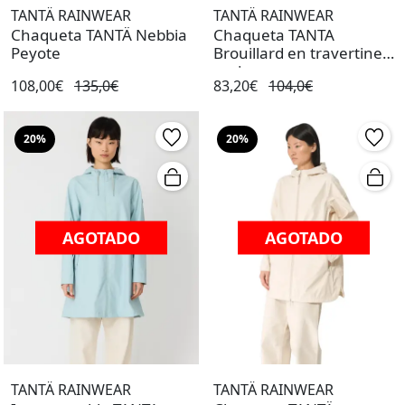
TANTÄ RAINWEAR
TANTÄ RAINWEAR
Chaqueta TANTÄ Nebbia
Chaqueta TANTA
Peyote
Brouillard en travertine
mujer
108,00€
135,0€
83,20€
104,0€
20%
20%
AGOTADO
AGOTADO
TANTÄ RAINWEAR
TANTÄ RAINWEAR