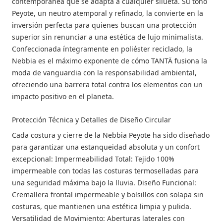
contemporánea que se adapta a cualquier silueta. Su tono
Peyote, un neutro atemporal y refinado, la convierte en la
inversión perfecta para quienes buscan una protección
superior sin renunciar a una estética de lujo minimalista.
Confeccionada íntegramente en poliéster reciclado, la
Nebbia es el máximo exponente de cómo TANTÄ fusiona la
moda de vanguardia con la responsabilidad ambiental,
ofreciendo una barrera total contra los elementos con un
impacto positivo en el planeta.
Protección Técnica y Detalles de Diseño Circular
Cada costura y cierre de la Nebbia Peyote ha sido diseñado
para garantizar una estanqueidad absoluta y un confort
excepcional: Impermeabilidad Total: Tejido 100%
impermeable con todas las costuras termoselladas para
una seguridad máxima bajo la lluvia. Diseño Funcional:
Cremallera frontal impermeable y bolsillos con solapa sin
costuras, que mantienen una estética limpia y pulida.
Versatilidad de Movimiento: Aberturas laterales con