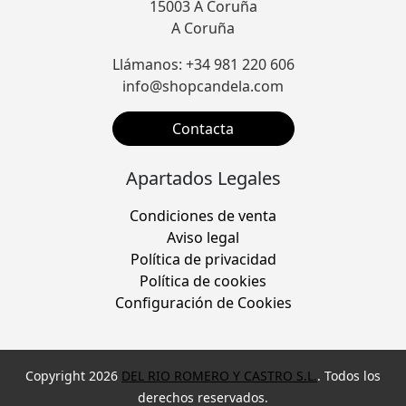
15003 A Coruña
A Coruña
Llámanos: +34 981 220 606
info@shopcandela.com
Contacta
Apartados Legales
Condiciones de venta
Aviso legal
Política de privacidad
Política de cookies
Configuración de Cookies
Copyright 2026
DEL RIO ROMERO Y CASTRO S.L.
. Todos los
derechos reservados.