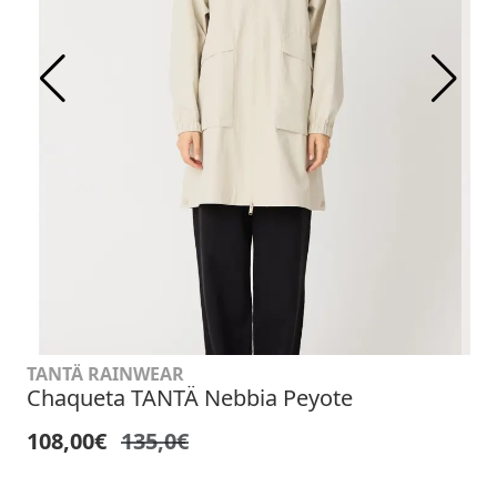
TANTÄ RAINWEAR
Chaqueta TANTÄ Nebbia Peyote
108,00€
135,0€