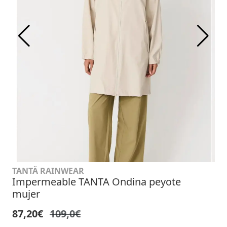
TANTÄ RAINWEAR
Impermeable TANTA Ondina peyote
mujer
87,20€
109,0€