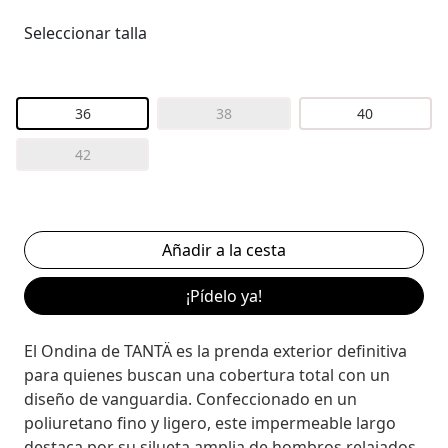
Seleccionar talla
36
38
40
42
¡Pídelo ya!
El Ondina de TANTÄ es la prenda exterior definitiva
para quienes buscan una cobertura total con un
diseño de vanguardia. Confeccionado en un
poliuretano fino y ligero, este impermeable largo
destaca por su silueta amplia de hombros relajados.