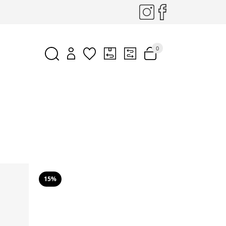
0
15%