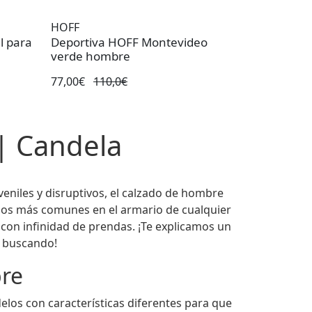
HOFF
l para
Deportiva HOFF Montevideo
verde hombre
77,00€
110,0€
| Candela
veniles y disruptivos, el calzado de hombre
dos más comunes en el armario de cualquier
 con infinidad de prendas. ¡Te explicamos un
s buscando!
bre
los con características diferentes para que