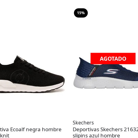
15%
AGOTADO
Skechers
tiva Ecoalf negra hombre
Deportivas Skechers 2163
knit
slipins azul hombre