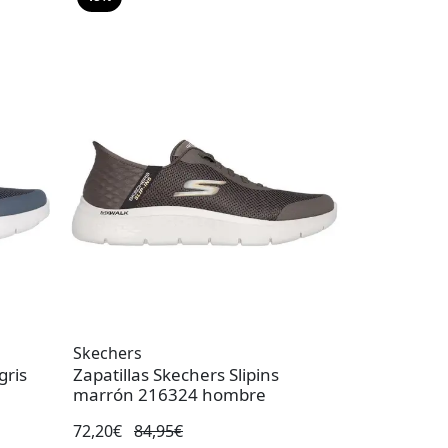
Skechers
gris
Zapatillas Skechers Slipins
marrón 216324 hombre
72,20€
84,95€