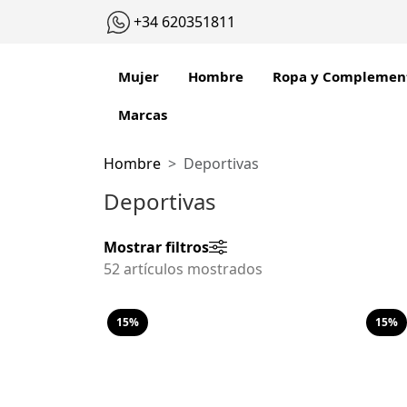
+34 620351811
Mujer
Hombre
Ropa y Complemen
Marcas
Hombre
Deportivas
Deportivas
Mostrar filtros
52 artículos mostrados
15%
15%