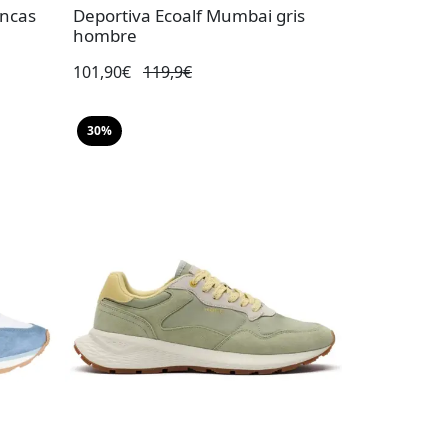
ancas
Deportiva Ecoalf Mumbai gris
hombre
101,90€
119,9€
30%