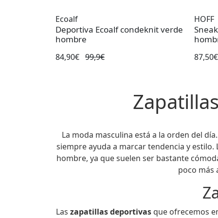
Ecoalf
HOFF
Deportiva Ecoalf condeknit verde
Sneak
hombre
homb
84,90€
99,9€
87,50
Zapatill
La moda masculina está a la orden del día.
siempre ayuda a marcar tendencia y estilo.
hombre, ya que suelen ser bastante cómodas 
poco más a
Za
Las
zapatillas deportivas
que ofrecemos en 