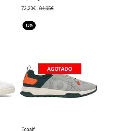
72,20€
84,95€
15%
AGOTADO
Ecoalf