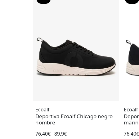
Ecoalf
Ecoalf
Deportiva Ecoalf Chicago negro
Deport
hombre
marin
76,40€
89,9€
76,40