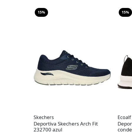
15%
15%
Skechers
Ecoalf
Deportiva Skechers Arch Fit
Depor
232700 azul
conde