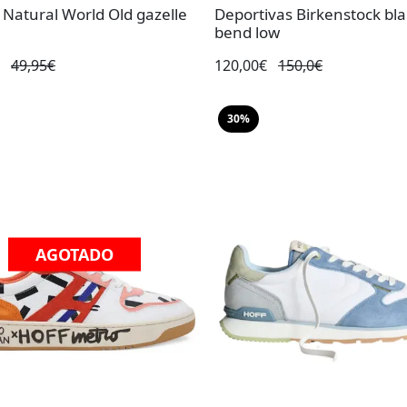
 Natural World Old gazelle
Deportivas Birkenstock bl
bend low
€
49,95€
120,00€
150,0€
30%
AGOTADO