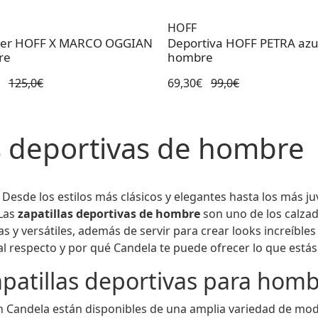
HOFF
er HOFF X MARCO OGGIAN
Deportiva HOFF PETRA azu
re
hombre
€
125,0€
69,30€
99,0€
as deportivas de hombre 
 Desde los estilos más clásicos y elegantes hasta los más ju
 Las
zapatillas deportivas de hombre
son uno de los calza
y versátiles, además de servir para crear looks increíbles
l respecto y por qué Candela te puede ofrecer lo que está
patillas deportivas para hom
Candela están disponibles de una amplia variedad de mode