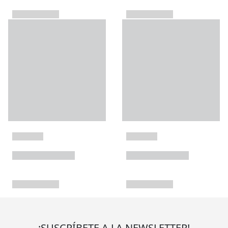
¡SUSCRÍBETE A LA NEWSLETTER!