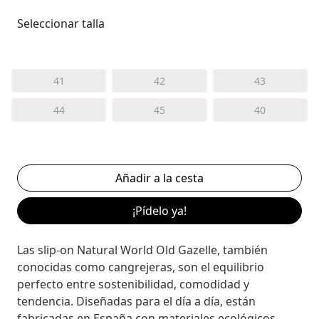
Seleccionar talla
41
42
43
44
45
40
¡Pídelo ya!
Las slip-on Natural World Old Gazelle, también
conocidas como cangrejeras, son el equilibrio
perfecto entre sostenibilidad, comodidad y
tendencia. Diseñadas para el día a día, están
fabricadas en España con materiales ecológicos,