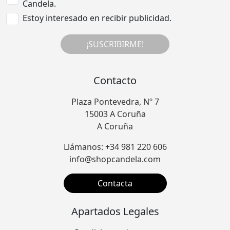
Candela.
Estoy interesado en recibir publicidad.
¡SUSCRIBIRME!
Contacto
Plaza Pontevedra, Nº 7
15003 A Coruña
A Coruña
Llámanos: +34 981 220 606
info@shopcandela.com
Contacta
Apartados Legales