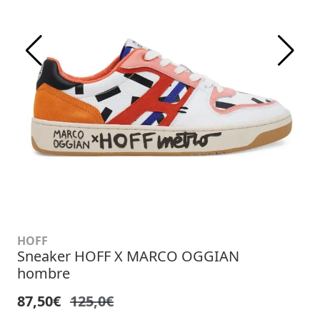
HOFF
Sneaker HOFF X MARCO OGGIAN
hombre
87,50€
125,0€