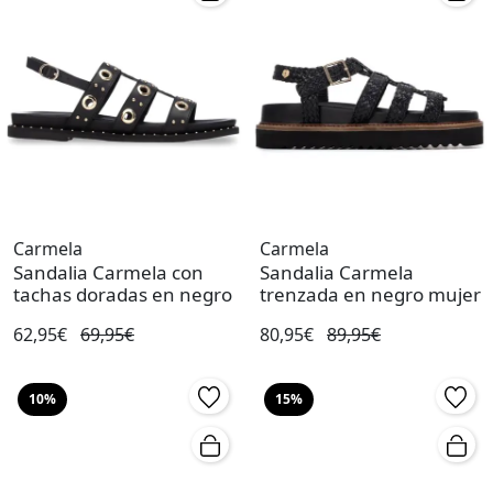
Carmela
Carmela
Sandalia Carmela con
Sandalia Carmela
tachas doradas en negro
trenzada en negro mujer
62,95€
69,95€
80,95€
89,95€
10%
15%