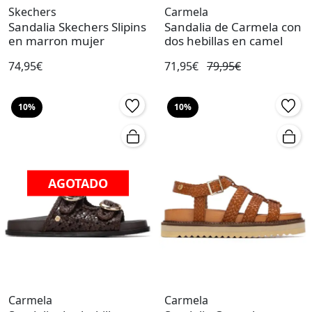
Skechers
Carmela
Sandalia Skechers Slipins
Sandalia de Carmela con
en marron mujer
dos hebillas en camel
74,95€
71,95€
79,95€
10%
10%
AGOTADO
Carmela
Carmela