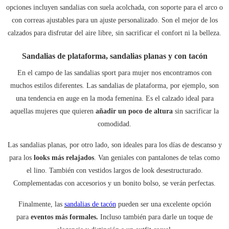
opciones incluyen sandalias con suela acolchada, con soporte para el arco o
con correas ajustables para un ajuste personalizado. Son el mejor de los
calzados para disfrutar del aire libre, sin sacrificar el confort ni la belleza.
Sandalias de plataforma, sandalias planas y con tacón
En el campo de las sandalias sport para mujer nos encontramos con
muchos estilos diferentes. Las sandalias de plataforma, por ejemplo, son
una tendencia en auge en la moda femenina. Es el calzado ideal para
aquellas mujeres que quieren
añadir un poco de altura
sin sacrificar la
comodidad.
Las sandalias planas, por otro lado, son ideales para los días de descanso y
para los
looks más relajados
. Van geniales con pantalones de telas como
el lino. También con vestidos largos de look desestructurado.
Complementadas con accesorios y un bonito bolso, se verán perfectas.
Finalmente, las
sandalias de tacón
pueden ser una excelente opción
para
eventos más formales.
Incluso también para darle un toque de