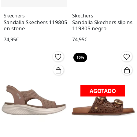
Skechers
Skechers
Sandalia Skechers 119805
Sandalia Skechers slipins
en stone
119805 negro
74,95€
74,95€
10%
AGOTADO