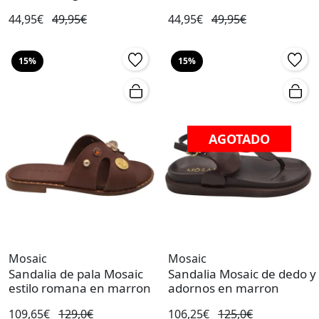
44,95€
49,95€
44,95€
49,95€
15%
15%
AGOTADO
Mosaic
Mosaic
Sandalia de pala Mosaic
Sandalia Mosaic de dedo y
estilo romana en marron
adornos en marron
109,65€
129,0€
106,25€
125,0€