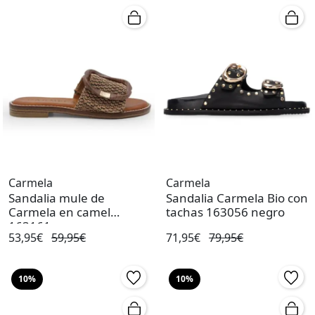
Carmela
Carmela
Sandalia mule de
Sandalia Carmela Bio con
Carmela en camel
tachas 163056 negro
163161
53,95€
59,95€
71,95€
79,95€
10%
10%