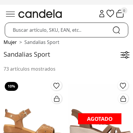
0
Mujer
Sandalias Sport
Sandalias Sport
73 artículos mostrados
10%
AGOTADO