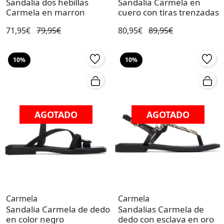
Sandalia dos hebillas
Sandalia Carmela en
Carmela en marron
cuero con tiras trenzadas
71,95€
79,95€
80,95€
89,95€
10%
10%
AGOTADO
AGOTADO
Carmela
Carmela
Sandalia Carmela de dedo
Sandalias Carmela de
en color negro
dedo con esclava en oro