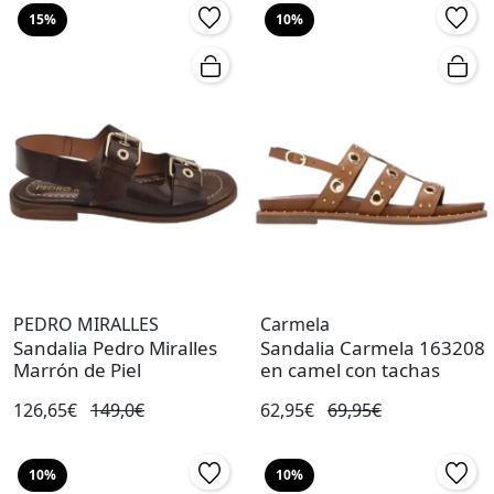
15%
10%
PEDRO MIRALLES
Carmela
Sandalia Pedro Miralles
Sandalia Carmela 163208
Marrón de Piel
en camel con tachas
126,65€
149,0€
62,95€
69,95€
10%
10%