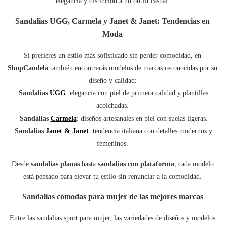
elegancia y distinción a un outfit casual.
Sandalias UGG, Carmela y Janet & Janet: Tendencias en
Moda
Si prefieres un estilo más sofisticado sin perder comodidad, en
ShopCandela
también encontrarás modelos de marcas reconocidas por su
diseño y calidad:
Sandalias
UGG
: elegancia con piel de primera calidad y plantillas
acolchadas.
Sandalias
Carmela
: diseños artesanales en piel con suelas ligeras.
Sandalias
Janet & Janet
: tendencia italiana con detalles modernos y
femeninos.
Desde
sandalias planas
hasta
sandalias con plataforma
, cada modelo
está pensado para elevar tu estilo sin renunciar a la comodidad.
Sandalias cómodas para mujer de las mejores marcas
Entre las sandalias sport para mujer, las variedades de diseños y modelos