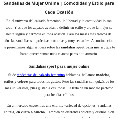
Sandalias de Mujer Online | Comodidad y Estilo para
Cada Ocasión
En el universo del calzado femenino, la libertad y la creatividad lo son
todo. Y es que los zapatos ayudan a definir un estilo y a que la mujer se
sienta segura y hermosa en toda ocasión. Para los meses más frescos del
año, las sandalias son prácticas, cómodas y muy sensuales. A continuación,
te presentamos algunas ideas sobre las
sandalias sport para mujer
, que te
harán querer sumar unos cuantos pares a tu armario.
Sandalias sport para mujer online
Si de
tendencias del calzado femenino
hablamos, hallamos
modelos,
estilos y colores
para todos los gustos. Pero las sandalias son quizás de los
más universales, pues gustan a casi todas. Se trata de un modelo perfecto
para los días cálidos.
En el mercado encuentras una enorme variedad de opciones. Sandalias
en
tela, en cuero o caucho.
También de diferentes colores y diseños. Son