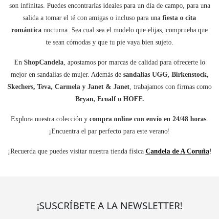
son infinitas. Puedes encontrarlas ideales para un día de campo, para una
salida a tomar el té con amigas o incluso para una
fiesta o cita
romántica
nocturna. Sea cual sea el modelo que elijas, comprueba que
te sean cómodas y que tu pie vaya bien sujeto.
En
ShopCandela
, apostamos por marcas de calidad para ofrecerte lo
mejor en sandalias de mujer. Además de
sandalias UGG, Birkenstock,
Skechers, Teva, Carmela y Janet & Janet
, trabajamos con firmas como
Bryan, Ecoalf o HOFF.
Explora nuestra colección y
compra online con envío en 24/48 horas
.
¡Encuentra el par perfecto para este verano!
¡Recuerda que puedes visitar nuestra tienda física
Candela de A Coruña
!
¡SUSCRÍBETE A LA NEWSLETTER!