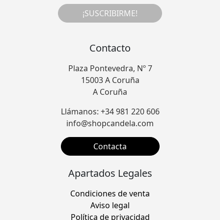
¡SUSCRIBIRME!
Contacto
Plaza Pontevedra, Nº 7
15003 A Coruña
A Coruña
Llámanos: +34 981 220 606
info@shopcandela.com
Contacta
Apartados Legales
Condiciones de venta
Aviso legal
Política de privacidad