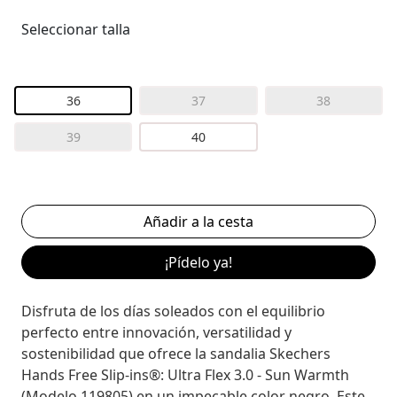
Seleccionar talla
36
37
38
39
40
¡Pídelo ya!
Disfruta de los días soleados con el equilibrio
perfecto entre innovación, versatilidad y
sostenibilidad que ofrece la sandalia Skechers
Hands Free Slip-ins®: Ultra Flex 3.0 - Sun Warmth
(Modelo 119805) en un impecable color negro. Este