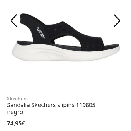
Skechers
Sandalia Skechers slipins 119805
negro
74,95€