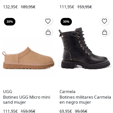
132,95€
189,95€
111,95€
159,95€
30%
30%
UGG
Carmela
Botines UGG Micro mini
Botines militares Carmela
sand mujer
en negro mujer
111,95€
159,95€
69,95€
99,95€