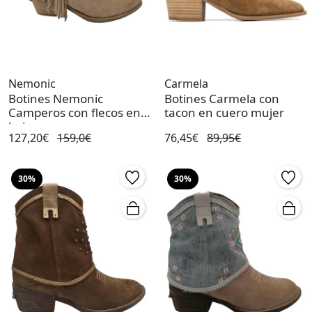
Nemonic
Carmela
Botines Nemonic
Botines Carmela con
Camperos con flecos en
tacon en cuero mujer
beige
127,20€
159,0€
76,45€
89,95€
30%
30%