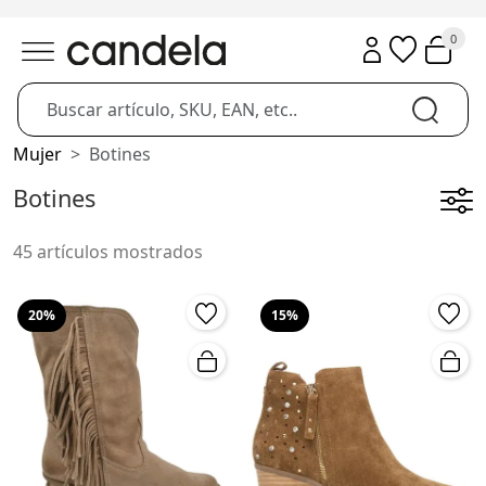
0
Mujer
Botines
Botines
45 artículos mostrados
20%
15%