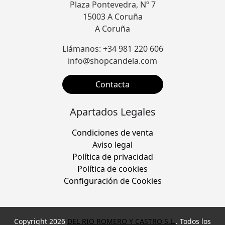
Plaza Pontevedra, Nº 7
15003 A Coruña
A Coruña
Llámanos: +34 981 220 606
info@shopcandela.com
Contacta
Apartados Legales
Condiciones de venta
Aviso legal
Política de privacidad
Política de cookies
Configuración de Cookies
Copyright 2026
DEL RIO ROMERO Y CASTRO S.L.
. Todos los