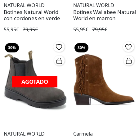
NATURAL WORLD
NATURAL WORLD
Botines Natural World
Botines Wallabee Natural
con cordones en verde
World en marron
55,95€
79,95€
55,95€
79,95€
30%
30%
AGOTADO
NATURAL WORLD
Carmela