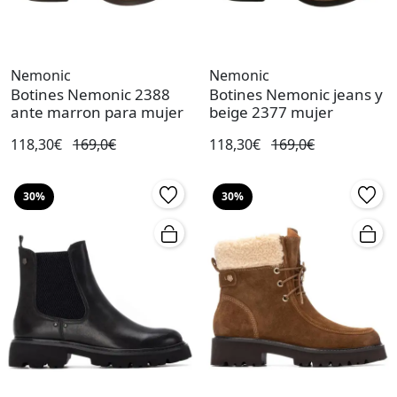
Nemonic
Nemonic
Botines Nemonic 2388
Botines Nemonic jeans y
ante marron para mujer
beige 2377 mujer
118,30€
169,0€
118,30€
169,0€
30%
30%