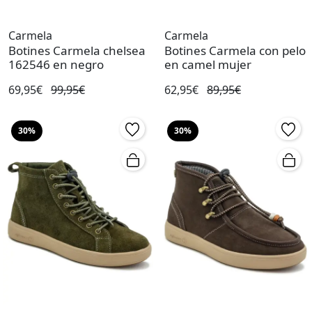
Carmela
Carmela
Botines Carmela chelsea
Botines Carmela con pelo
162546 en negro
en camel mujer
69,95€
99,95€
62,95€
89,95€
30%
30%