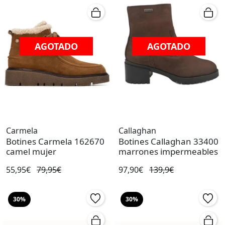
AGOTADO
AGOTADO
Carmela
Callaghan
Botines Carmela 162670
Botines Callaghan 33400
camel mujer
marrones impermeables
55,95€
79,95€
97,90€
139,9€
30%
30%