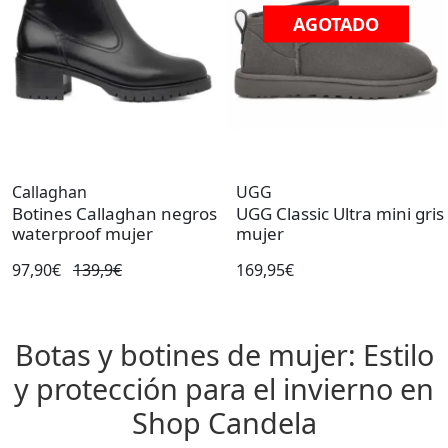
AGOTADO
Callaghan
UGG
Botines Callaghan negros
UGG Classic Ultra mini gris
waterproof mujer
mujer
97,90€
139,9€
169,95€
Botas y botines de mujer: Estilo
y protección para el invierno en
Shop Candela