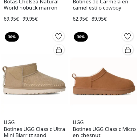
Botas Chelsea Natural
Botines de Carmela en
World nobuck marron
camel estilo cowboy
69,95€
99,95€
62,95€
89,95€
30%
30%
UGG
UGG
Botines UGG Classic Ultra
Botines UGG Classic Micro
Mini Biarritz sand
en chesnut