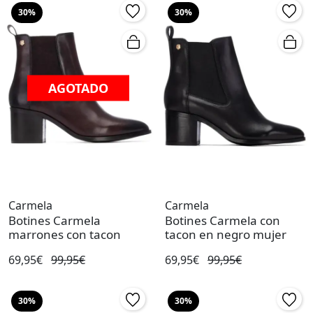
30%
30%
AGOTADO
Carmela
Carmela
Botines Carmela
Botines Carmela con
marrones con tacon
tacon en negro mujer
69,95€
99,95€
69,95€
99,95€
30%
30%