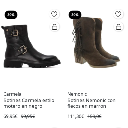
30%
30%
Carmela
Nemonic
Botines Carmela estilo
Botines Nemonic con
motero en negro
flecos en marron
69,95€
99,95€
111,30€
159,0€