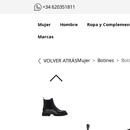
+34 620351811
Mujer
Hombre
Ropa y Complemen
Marcas
VOLVER ATRÁS
Mujer
Botines
Bot