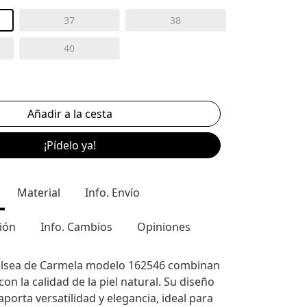
37
38
40
¡Pídelo ya!
Material
Info. Envío
ión
Info. Cambios
Opiniones
elsea de Carmela modelo 162546 combinan
 con la calidad de la piel natural. Su diseño
porta versatilidad y elegancia, ideal para