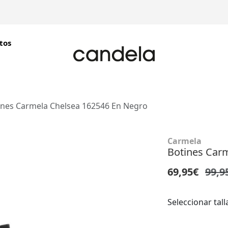
tos
ines Carmela Chelsea 162546 En Negro
Carmela
Botines Car
69,95€
99,9
Seleccionar tall