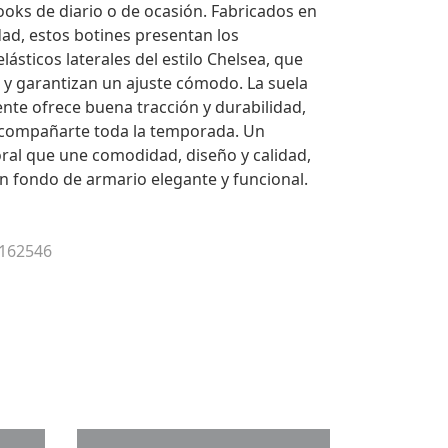
ooks de diario o de ocasión. Fabricados en
idad, estos botines presentan los
elásticos laterales del estilo Chelsea, que
ce y garantizan un ajuste cómodo. La suela
nte ofrece buena tracción y durabilidad,
acompañarte toda la temporada. Un
al que une comodidad, diseño y calidad,
n fondo de armario elegante y funcional.
 162546