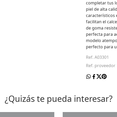
completar tus l
piel de alta cal
característicos 
facilitan el cal
de goma resiste
perfecta para 
modelo atempor
perfecto para u
Ref. A03301
Ref. proveedor
¿Quizás te pueda interesar?