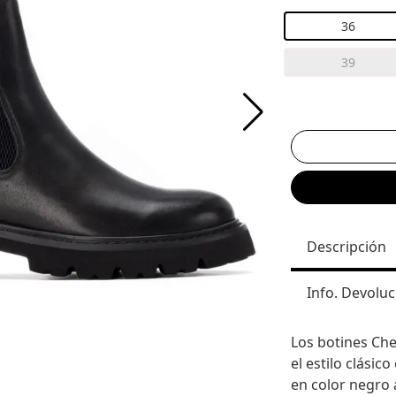
36
39
Descripción
Info. Devoluc
Los botines Ch
el estilo clásico
en color negro a