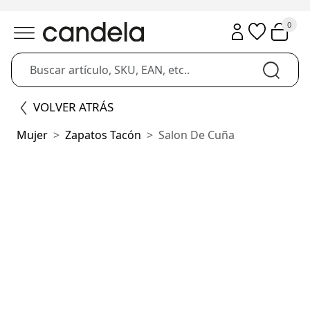
0
VOLVER ATRÁS
Mujer
Zapatos Tacón
Salon De Cuña