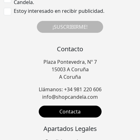
Candela.
Estoy interesado en recibir publicidad.
¡SUSCRIBIRME!
Contacto
Plaza Pontevedra, Nº 7
15003 A Coruña
A Coruña
Llámanos: +34 981 220 606
info@shopcandela.com
Contacta
Apartados Legales