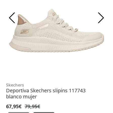
Skechers
Deportiva Skechers slipins 117743
blanco mujer
67,95€
79,95€