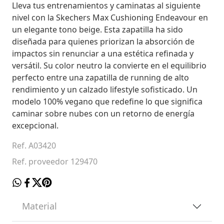
Lleva tus entrenamientos y caminatas al siguiente
nivel con la Skechers Max Cushioning Endeavour en
un elegante tono beige. Esta zapatilla ha sido
diseñada para quienes priorizan la absorción de
impactos sin renunciar a una estética refinada y
versátil. Su color neutro la convierte en el equilibrio
perfecto entre una zapatilla de running de alto
rendimiento y un calzado lifestyle sofisticado. Un
modelo 100% vegano que redefine lo que significa
caminar sobre nubes con un retorno de energía
excepcional.
Ref. A03420
Ref. proveedor 129470
Material