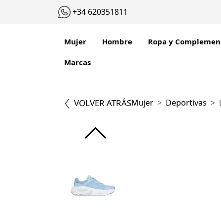
+34 620351811
Mujer
Hombre
Ropa y Complemen
Marcas
VOLVER ATRÁS
Mujer
Deportivas