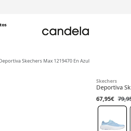
tos
Deportiva Skechers Max 1219470 En Azul
Skechers
Deportiva S
67,95€
79,9