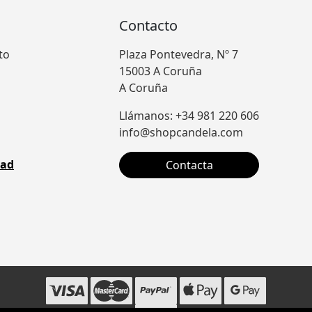
Contacto
to
Plaza Pontevedra, Nº 7
15003 A Coruña
A Coruña
Llámanos: +34 981 220 606
info@shopcandela.com
dad
Contacta