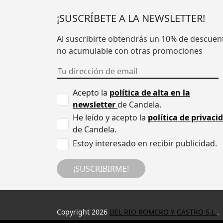
¡SUSCRÍBETE A LA NEWSLETTER!
Al suscribirte obtendrás un 10% de descuen
no acumulable con otras promociones
Acepto la
política de alta en la
newsletter
de Candela.
He leído y acepto la
política de privaci
de Candela.
Estoy interesado en recibir publicidad.
¡SUSCRIBIRME!
Copyright 2026
DEL RIO ROMERO Y CASTRO S.L.
.