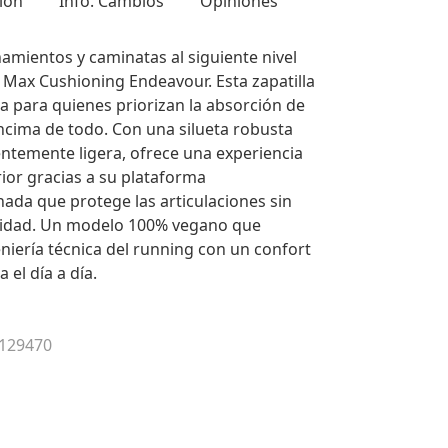
ión
Info. Cambios
Opiniones
namientos y caminatas al siguiente nivel
 Max Cushioning Endeavour. Esta zapatilla
a para quienes priorizan la absorción de
cima de todo. Con una silueta robusta
ntemente ligera, ofrece una experiencia
ior gracias a su plataforma
da que protege las articulaciones sin
gilidad. Un modelo 100% vegano que
niería técnica del running con un confort
 el día a día.
 129470