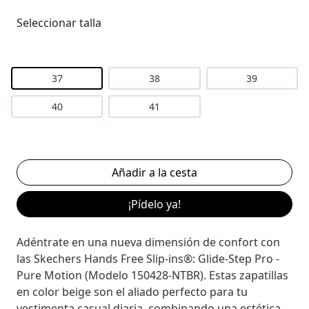
Seleccionar talla
37
38
39
40
41
¡Pídelo ya!
Adéntrate en una nueva dimensión de confort con
las Skechers Hands Free Slip-ins®: Glide-Step Pro -
Pure Motion (Modelo 150428-NTBR). Estas zapatillas
en color beige son el aliado perfecto para tu
vestimenta casual diaria, combinando una estética