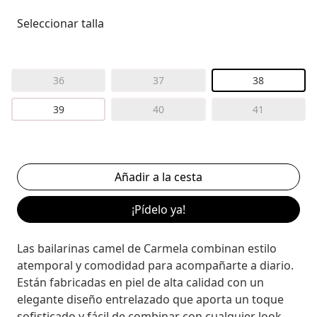
Seleccionar talla
36
37
38
39
40
41
¡Pídelo ya!
Las bailarinas camel de
Carmela
combinan estilo
atemporal y comodidad para acompañarte a diario.
Están fabricadas en piel de alta calidad con un
elegante diseño entrelazado que aporta un toque
sofisticado y fácil de combinar con cualquier look.