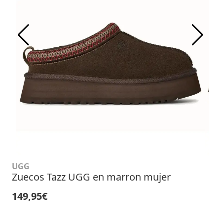
UGG
Zuecos Tazz UGG en marron mujer
149,95€