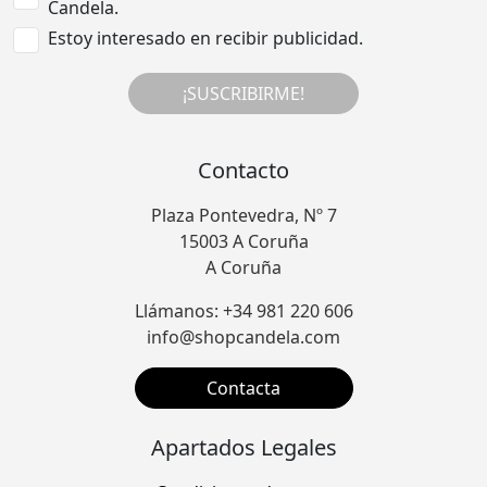
Candela.
Estoy interesado en recibir publicidad.
¡SUSCRIBIRME!
Contacto
Plaza Pontevedra, Nº 7
15003 A Coruña
A Coruña
Llámanos: +34 981 220 606
info@shopcandela.com
Contacta
Apartados Legales