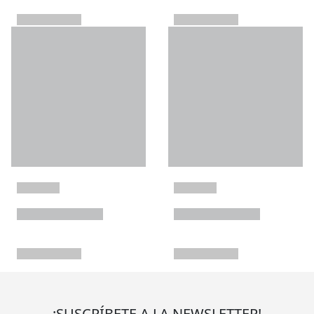
¡SUSCRÍBETE A LA NEWSLETTER!