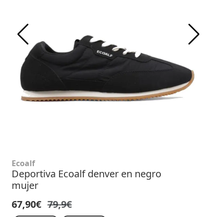
Ecoalf
Deportiva Ecoalf denver en negro
mujer
67,90€
79,9€