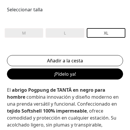
Seleccionar talla
M
L
XL
¡Pídelo ya!
El
abrigo Pogpung de TANTÄ en negro para
hombre
combina innovación y diseño moderno en
una prenda versátil y funcional. Confeccionado en
tejido Softshell 100% impermeable
, ofrece
comodidad y protección en cualquier estación. Su
acolchado ligero, sin plumas y transpirable,