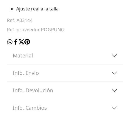
Ajuste real a la talla
Ref. A03144
Ref. proveedor POGPUNG
Material
Info. Envío
Info. Devolución
Info. Cambios