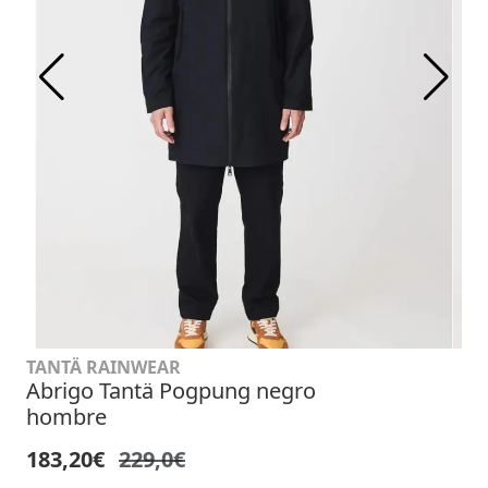
TANTÄ RAINWEAR
Abrigo Tantä Pogpung negro
hombre
183,20€
229,0€