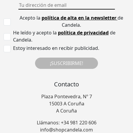
Acepto la
política de alta en la newsletter
de
Candela.
He leído y acepto la
política de privacidad
de
Candela.
Estoy interesado en recibir publicidad.
¡SUSCRIBIRME!
Contacto
Plaza Pontevedra, Nº 7
15003 A Coruña
A Coruña
Llámanos: +34 981 220 606
info@shopcandela.com