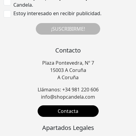
Candela.
Estoy interesado en recibir publicidad.
¡SUSCRIBIRME!
Contacto
Plaza Pontevedra, Nº 7
15003 A Coruña
A Coruña
Llámanos: +34 981 220 606
info@shopcandela.com
Contacta
Apartados Legales