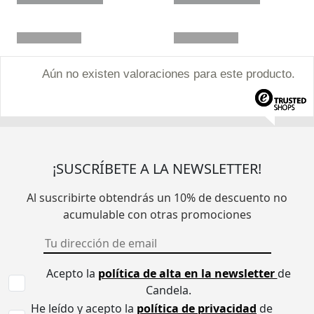
Aún no existen valoraciones para este producto.
¡SUSCRÍBETE A LA NEWSLETTER!
Al suscribirte obtendrás un 10% de descuento no
acumulable con otras promociones
Acepto la
política de alta en la newsletter
de
Candela.
He leído y acepto la
política de privacidad
de