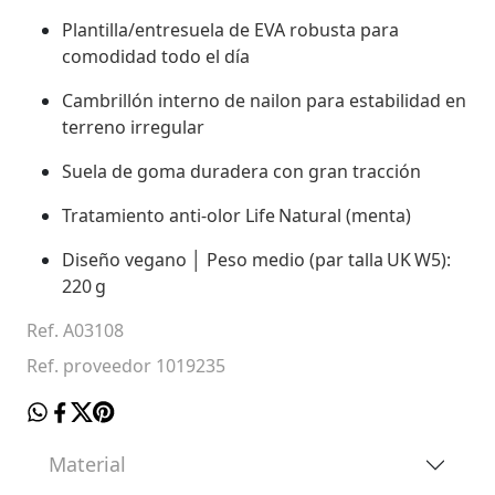
Plantilla/entresuela de EVA robusta para
comodidad todo el día
Cambrillón interno de nailon para estabilidad en
terreno irregular
Suela de goma duradera con gran tracción
Tratamiento anti‑olor Life Natural (menta)
Diseño vegano │ Peso medio (par talla UK W5):
220 g
Ref. A03108
Ref. proveedor 1019235
Material