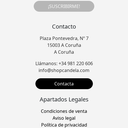
¡SUSCRIBIRME!
Contacto
Plaza Pontevedra, Nº 7
15003 A Coruña
A Coruña
Llámanos: +34 981 220 606
info@shopcandela.com
Contacta
Apartados Legales
Condiciones de venta
Aviso legal
Política de privacidad