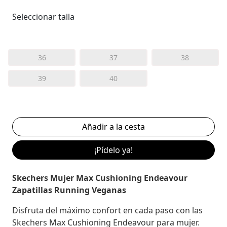
Seleccionar talla
36
37
38
39
40
¡Pídelo ya!
Skechers Mujer Max Cushioning Endeavour
Zapatillas Running Veganas
Disfruta del máximo confort en cada paso con las
Skechers Max Cushioning Endeavour para mujer.