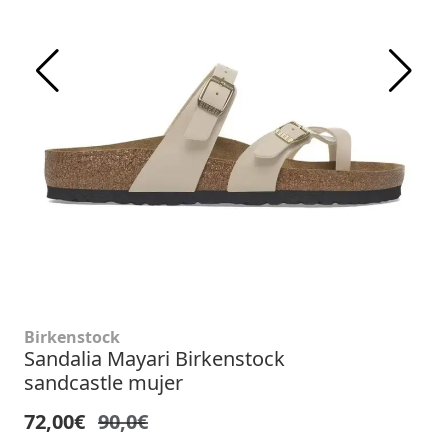
Birkenstock
Sandalia Mayari Birkenstock
sandcastle mujer
72,00€
90,0€