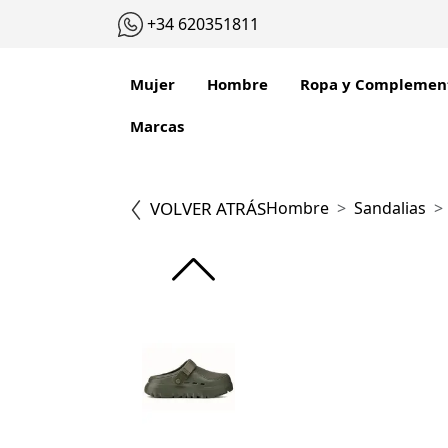
+34 620351811
Mujer
Hombre
Ropa y Complemen
Marcas
VOLVER ATRÁS
Hombre
Sandalias