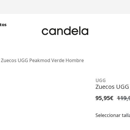
tos
Zuecos UGG Peakmod Verde Hombre
UGG
Zuecos UGG
95,95€
119,
Seleccionar tall