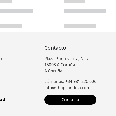
Contacto
to
Plaza Pontevedra, Nº 7
15003 A Coruña
A Coruña
Llámanos: +34 981 220 606
info@shopcandela.com
dad
Contacta