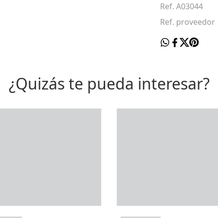
Ref. A03044
Ref. proveedor
¿Quizás te pueda interesar?