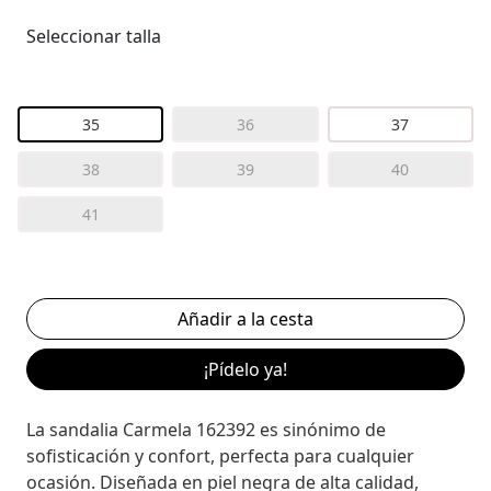
Seleccionar talla
35
36
37
38
39
40
41
¡Pídelo ya!
La sandalia Carmela 162392 es sinónimo de
sofisticación y confort, perfecta para cualquier
ocasión. Diseñada en piel negra de alta calidad,