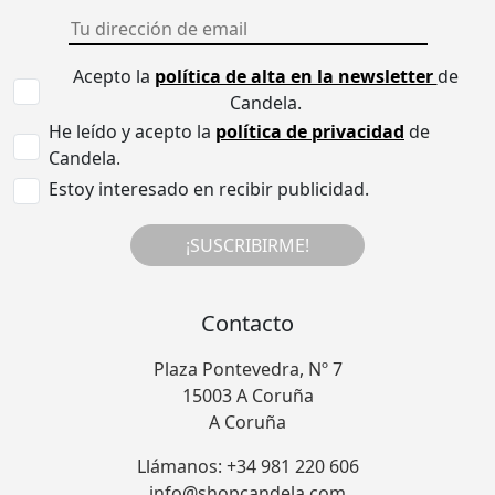
Acepto la
política de alta en la newsletter
de
Candela.
He leído y acepto la
política de privacidad
de
Candela.
Estoy interesado en recibir publicidad.
¡SUSCRIBIRME!
Contacto
Plaza Pontevedra, Nº 7
15003 A Coruña
A Coruña
Llámanos: +34 981 220 606
info@shopcandela.com