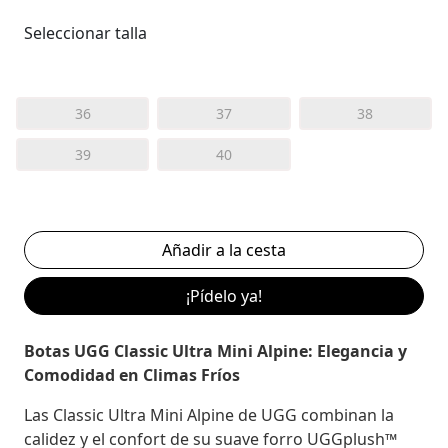
Seleccionar talla
36
37
38
39
40
¡Pídelo ya!
Botas UGG Classic Ultra Mini Alpine: Elegancia y
Comodidad en Climas Fríos
Las Classic Ultra Mini Alpine de UGG combinan la
calidez y el confort de su suave forro UGGplush™