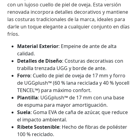
con un lujoso cuello de piel de oveja. Esta versión
renovada incorpora detalles decorativos y mantiene
las costuras tradicionales de la marca, ideales para
darle un toque elegante a cualquier conjunto en días
fríos.
Material Exterior
: Empeine de ante de alta
calidad.
Detalles de Diseño
: Costuras decorativas con
trabilla trenzada UGG y borde de ante.
Forro
: Cuello de piel de oveja de 17 mm y forro
de UGGplush™ (60 % lana reciclada y 40 % lyocell
TENCEL™) para máximo confort.
Plantilla
: UGGplush™ de 17 mm con una base
de espuma para mayor amortiguación.
Suela
: Goma EVA de caña de azúcar, que reduce
el impacto ambiental.
Ribete Sostenible
: Hecho de fibras de poliéster
100 % reciclado.