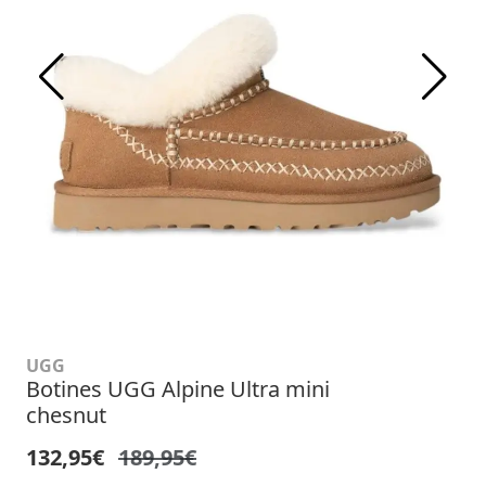
UGG
Botines UGG Alpine Ultra mini
chesnut
132,95€
189,95€