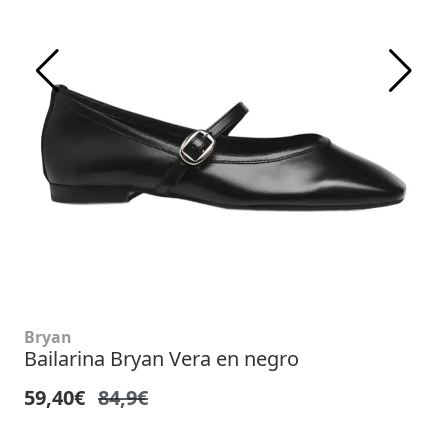
Bryan
Bailarina Bryan Vera en negro
59,40€
84,9€