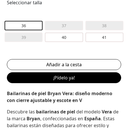
Seleccionar talla
36
37
38
39
40
41
¡Pídelo ya!
Bailarinas de piel Bryan Vera: diseño moderno
con cierre ajustable y escote en V
Descubre las
bailarinas de piel
del modelo
Vera
de
la marca
Bryan
, confeccionadas en
España
. Estas
bailarinas están diseñadas para ofrecer estilo y