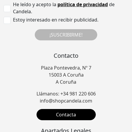
He leído y acepto la
política de privacidad
de
Candela.
Estoy interesado en recibir publicidad.
¡SUSCRIBIRME!
Contacto
Plaza Pontevedra, Nº 7
15003 A Coruña
A Coruña
Llámanos: +34 981 220 606
info@shopcandela.com
Contacta
Apartados Legales