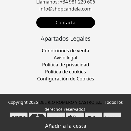
Llámanos: +34 981 220 606
info@shopcandela.com
Contacta
Apartados Legales
Condiciones de venta
Aviso legal
Política de privacidad
Política de cookies
Configuración de Cookies
Copyright 2026
DEL RIO ROMERO Y CASTRO S.L.
. Todos los
derechos reservados.
Desarrollado por
MEIGASOFT
. Tecnología
X
NEWSLETTER -10% ENVÍOS GRATUITOS 24/48 HORAS :)))