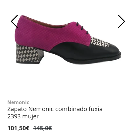
Nemonic
Zapato Nemonic combinado fuxia
2393 mujer
101,50€
145,0€