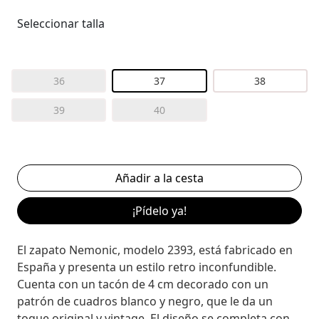
Seleccionar talla
36
37
38
39
40
¡Pídelo ya!
El zapato Nemonic, modelo 2393, está fabricado en
España y presenta un estilo retro inconfundible.
Cuenta con un tacón de 4 cm decorado con un
patrón de cuadros blanco y negro, que le da un
toque original y vintage. El diseño se completa con