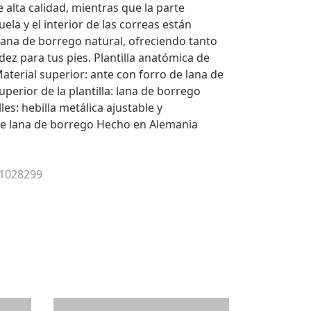
 alta calidad, mientras que la parte
uela y el interior de las correas están
lana de borrego natural, ofreciendo tanto
dez para tus pies. Plantilla anatómica de
Material superior: ante con forro de lana de
perior de la plantilla: lana de borrego
les: hebilla metálica ajustable y
de lana de borrego Hecho en Alemania
 1028299