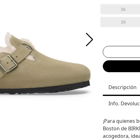
36
39
Descripción
Info. Devoluc
¡Para quienes b
Boston de BIRK
acogedora, idea