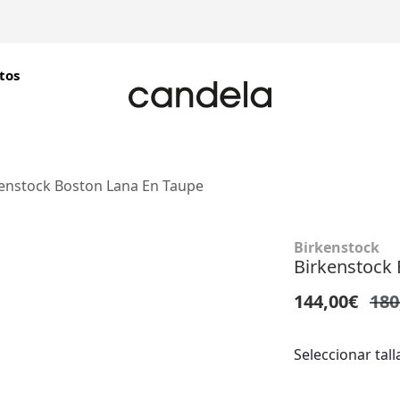
tos
enstock Boston Lana En Taupe
Birkenstock
Birkenstock 
144,00€
180
Seleccionar tall