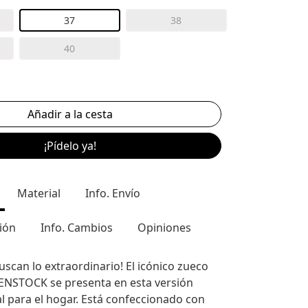
37
38
40
¡Pídelo ya!
Material
Info. Envío
ión
Info. Cambios
Opiniones
uscan lo extraordinario! El icónico zueco
ENSTOCK se presenta en esta versión
l para el hogar. Está confeccionado con