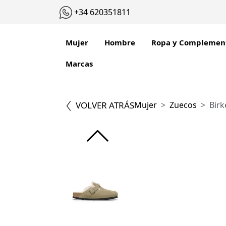
+34 620351811
Mujer
Hombre
Ropa y Complemen
Marcas
VOLVER ATRÁS
Mujer
Zuecos
Birk