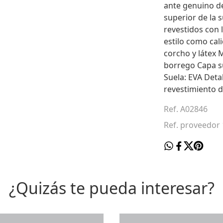
ante genuino de
superior de la s
revestidos con 
estilo como cali
corcho y látex 
borrego Capa su
Suela: EVA Detal
revestimiento 
Ref. A02846
Ref. proveedor
¿Quizás te pueda interesar?