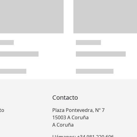
Contacto
to
Plaza Pontevedra, Nº 7
15003 A Coruña
A Coruña