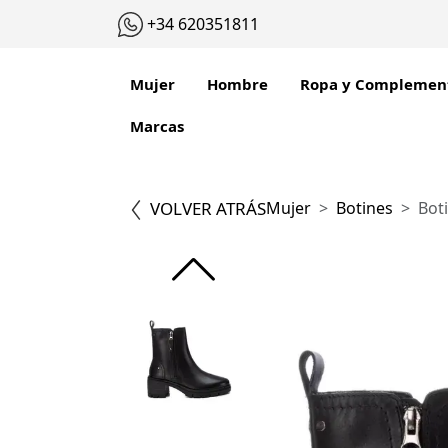
+34 620351811
Mujer
Hombre
Ropa y Complemen
Marcas
VOLVER ATRÁS
Mujer
Botines
Bot