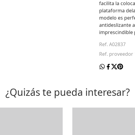
facilita la colo
plataforma del
modelo es perfe
antideslizante 
imprescindible 
Ref. A02837
Ref. proveedor
¿Quizás te pueda interesar?