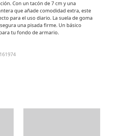
cación. Con un tacón de 7 cm y una
antera que añade comodidad extra, este
cto para el uso diario. La suela de goma
asegura una pisada firme. Un básico
para tu fondo de armario.
 161974