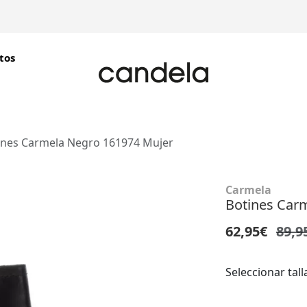
tos
ines Carmela Negro 161974 Mujer
Carmela
Botines Car
62,95€
89,9
Seleccionar tall