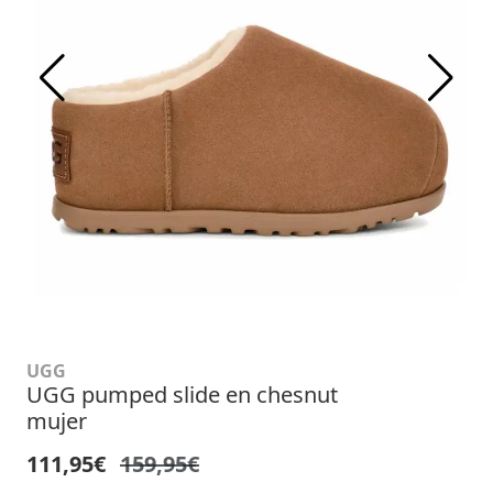
UGG
UGG pumped slide en chesnut
mujer
111,95€
159,95€