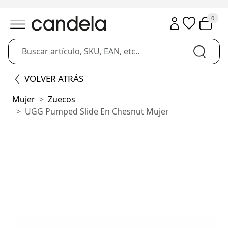
0
VOLVER ATRÁS
Mujer
Zuecos
UGG Pumped Slide En Chesnut Mujer