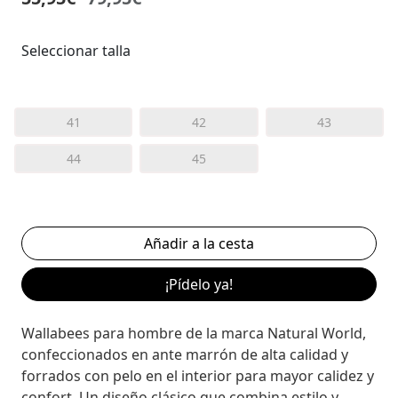
Seleccionar talla
41
42
43
44
45
¡Pídelo ya!
Wallabees para hombre de la marca Natural World,
confeccionados en ante marrón de alta calidad y
forrados con pelo en el interior para mayor calidez y
confort. Un diseño clásico que combina estilo y