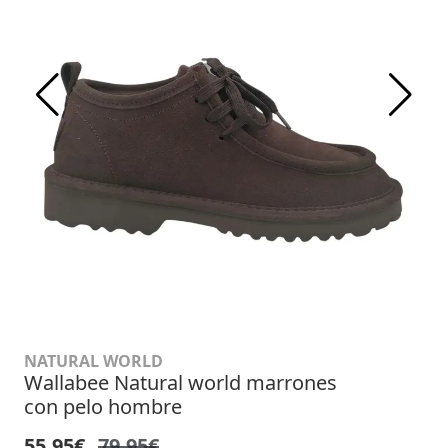
NATURAL WORLD
Wallabee Natural world marrones
con pelo hombre
55,95€
79,95€