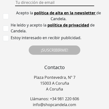
Acepto la
política de alta en la newsletter
de
Candela.
He leído y acepto la
política de privacidad
de
Candela.
Estoy interesado en recibir publicidad.
¡SUSCRIBIRME!
Contacto
Plaza Pontevedra, Nº 7
15003 A Coruña
A Coruña
Llámanos: +34 981 220 606
info@shopcandela.com