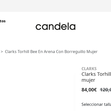
tos
Clarks Torhill Bee En Arena Con Borreguillo Mujer
CLARKS
Clarks Torhil
mujer
84,00€
120,
Seleccionar tall