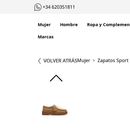
+34 620351811
Mujer
Hombre
Ropa y Complemen
Marcas
VOLVER ATRÁS
Mujer
Zapatos Sport