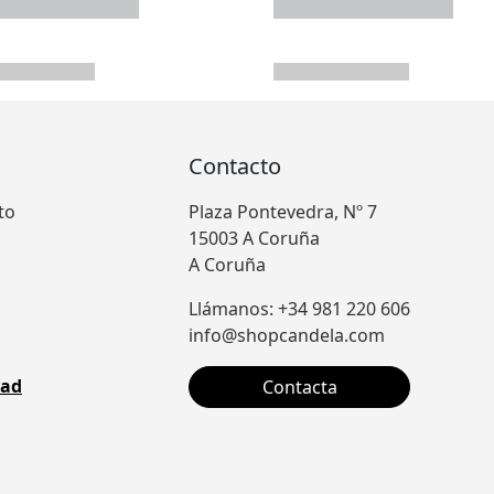
Contacto
to
Plaza Pontevedra, Nº 7
15003 A Coruña
A Coruña
Llámanos: +34 981 220 606
info@shopcandela.com
dad
Contacta