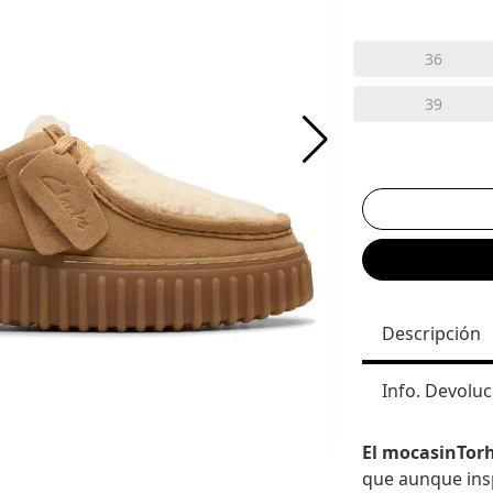
36
39
Descripción
Info. Devoluc
El mocasinTorh
que aunque insp