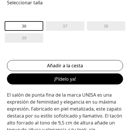
Seleccionar talla
36
37
38
39
¡Pídelo ya!
El salón de punta fina de la marca UNISA es una
expresión de feminidad y elegancia en su máxima
expresión. Fabricado en piel metalizada, este zapato
destaca por su estilo sofisticado y llamativo. El tacón
alto forrado al tono de 9,5 cm de altura añade un
toque de altura y elegancia a tu look, sin