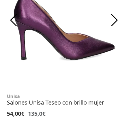
Unisa
Salones Unisa Teseo con brillo mujer
54,00€
135,0€