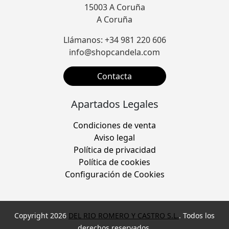
15003 A Coruña
A Coruña
Llámanos: +34 981 220 606
info@shopcandela.com
Contacta
Apartados Legales
Condiciones de venta
Aviso legal
Política de privacidad
Política de cookies
Configuración de Cookies
Copyright 2026
DEL RIO ROMERO Y CASTRO S.L.
. Todos los
derechos reservados.