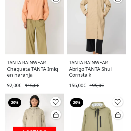
TANTÄ RAINWEAR
TANTÄ RAINWEAR
Chaqueta TANTA Imiq
Abrigo TANTA Shui
en naranja
Cornstalk
92,00€
115,0€
156,00€
195,0€
20%
20%