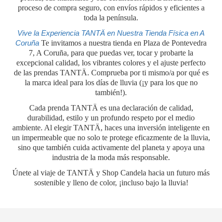
proceso de compra seguro, con envíos rápidos y eficientes a
toda la península.
Vive la Experiencia TANTÄ en Nuestra Tienda Física en A
Coruña
Te invitamos a nuestra tienda en Plaza de Pontevedra
7, A Coruña, para que puedas ver, tocar y probarte la
excepcional calidad, los vibrantes colores y el ajuste perfecto
de las prendas TANTÄ. Comprueba por ti mismo/a por qué es
la marca ideal para los días de lluvia (¡y para los que no
también!).
Cada prenda TANTÄ es una declaración de calidad,
durabilidad, estilo y un profundo respeto por el medio
ambiente. Al elegir TANTÄ, haces una inversión inteligente en
un impermeable que no solo te protege eficazmente de la lluvia,
sino que también cuida activamente del planeta y apoya una
industria de la moda más responsable.
Únete al viaje de TANTÄ y Shop Candela hacia un futuro más
sostenible y lleno de color, ¡incluso bajo la lluvia!