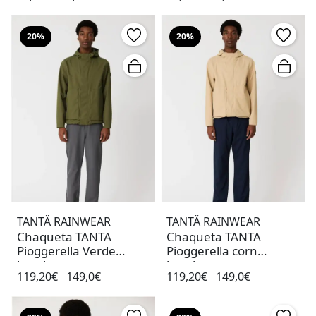
20%
20%
TANTÄ RAINWEAR
TANTÄ RAINWEAR
Chaqueta TANTA
Chaqueta TANTA
Pioggerella Verde
Pioggerella corn
hombre
hombre
119,20€
149,0€
119,20€
149,0€