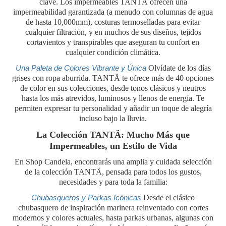
clave. Los impermeables TANTÄ ofrecen una
impermeabilidad garantizada (a menudo con columnas de agua
de hasta 10,000mm), costuras termoselladas para evitar
cualquier filtración, y en muchos de sus diseños, tejidos
cortavientos y transpirables que aseguran tu confort en
cualquier condición climática.
Una Paleta de Colores Vibrante y Única
Olvídate de los días
grises con ropa aburrida. TANTÄ te ofrece más de 40 opciones
de color en sus colecciones, desde tonos clásicos y neutros
hasta los más atrevidos, luminosos y llenos de energía. Te
permiten expresar tu personalidad y añadir un toque de alegría
incluso bajo la lluvia.
La Colección TANTÄ: Mucho Más que
Impermeables, un Estilo de Vida
En Shop Candela, encontrarás una amplia y cuidada selección
de la colección TANTÄ, pensada para todos los gustos,
necesidades y para toda la familia:
Chubasqueros y Parkas Icónicas
Desde el clásico
chubasquero de inspiración marinera reinventado con cortes
modernos y colores actuales, hasta parkas urbanas, algunas con