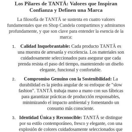
Los Pilares de TANTÄ: Valores que Inspiran
Confianza y Definen una Marca
La filosofía de TANTÄ se sustenta en cuatro valores
fundamentales que en Shop Candela compartimos y admiramos
profundamente, y que son clave para entender la esencia de la
marca:
Calidad Inquebrantable:
Cada producto TANTÄ es
una muestra de artesanía y excelencia. Los materiales son
cuidadosamente seleccionados para asegurar que cada
prenda resista el paso del tiempo, manteniendo un diseño
elegante, funcional y confortable.
Compromiso Genuino con la Sostenibilidad:
La
durabilidad es la piedra angular de su enfoque de "slow
fashion". TANTÄ trabaja mano a mano con sus fábricas
para garantizar prácticas de producción responsables,
minimizando el impacto ambiental y fomentando un
consumo más consciente.
Identidad Única y Reconocible:
TANTÄ se distingue
por su estilo contemporáneo, fresco y elegante, con una
explosión de colores cuidadosamente seleccionados que