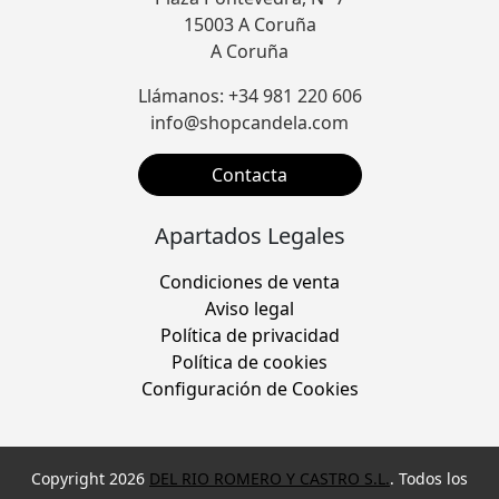
15003 A Coruña
A Coruña
Llámanos: +34 981 220 606
info@shopcandela.com
Contacta
Apartados Legales
Condiciones de venta
Aviso legal
Política de privacidad
Política de cookies
Configuración de Cookies
Copyright 2026
DEL RIO ROMERO Y CASTRO S.L.
. Todos los