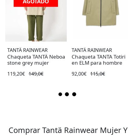
AGOTADO
TANTÄ RAINWEAR
TANTÄ RAINWEAR
Chaqueta TANTÄ Neboa
Chaqueta TANTA Totiri
stone grey mujer
en ELM para hombre
119,20€
149,0€
92,00€
115,0€
Comprar Tantä Rainwear Mujer Y