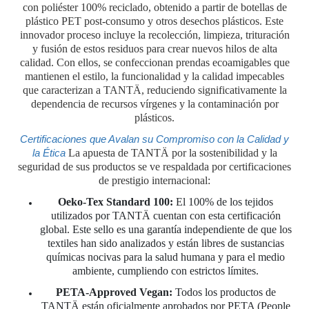
con poliéster 100% reciclado, obtenido a partir de botellas de
plástico PET post-consumo y otros desechos plásticos. Este
innovador proceso incluye la recolección, limpieza, trituración
y fusión de estos residuos para crear nuevos hilos de alta
calidad. Con ellos, se confeccionan prendas ecoamigables que
mantienen el estilo, la funcionalidad y la calidad impecables
que caracterizan a TANTÄ, reduciendo significativamente la
dependencia de recursos vírgenes y la contaminación por
plásticos.
Certificaciones que Avalan su Compromiso con la Calidad y
la Ética
La apuesta de TANTÄ por la sostenibilidad y la
seguridad de sus productos se ve respaldada por certificaciones
de prestigio internacional:
Oeko-Tex Standard 100:
El 100% de los tejidos
utilizados por TANTÄ cuentan con esta certificación
global. Este sello es una garantía independiente de que los
textiles han sido analizados y están libres de sustancias
químicas nocivas para la salud humana y para el medio
ambiente, cumpliendo con estrictos límites.
PETA-Approved Vegan:
Todos los productos de
TANTÄ están oficialmente aprobados por PETA (People