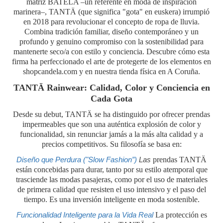
matriz BATELA –un referente en moda de inspiración
marinera–, TANTÄ (que significa "gota" en euskera) irrumpió
en 2018 para revolucionar el concepto de ropa de lluvia.
Combina tradición familiar, diseño contemporáneo y un
profundo y genuino compromiso con la sostenibilidad para
mantenerte seco/a con estilo y conciencia. Descubre cómo esta
firma ha perfeccionado el arte de protegerte de los elementos en
shopcandela.com y en nuestra tienda física en A Coruña.
TANTÄ Rainwear: Calidad, Color y Conciencia en
Cada Gota
Desde su debut, TANTÄ se ha distinguido por ofrecer prendas
impermeables que son una auténtica explosión de color y
funcionalidad, sin renunciar jamás a la más alta calidad y a
precios competitivos. Su filosofía se basa en:
Diseño que Perdura ("Slow Fashion”)
Las
prendas TANTÄ
están concebidas para durar, tanto por su estilo atemporal que
trasciende las modas pasajeras, como por el uso de materiales
de primera calidad que resisten el uso intensivo y el paso del
tiempo. Es una inversión inteligente en moda sostenible.
Funcionalidad Inteligente para la Vida Real
La protección es