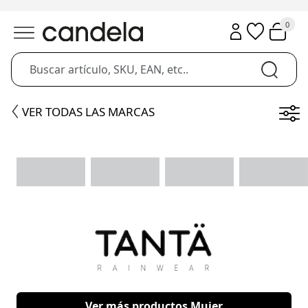
0
VER TODAS LAS MARCAS
Ver más productos Mujer