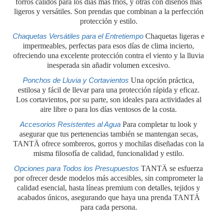
forros cálidos para los días más fríos, y otras con diseños más
ligeros y versátiles. Son prendas que combinan a la perfección
protección y estilo.
Chaquetas Versátiles para el Entretiempo
Chaquetas ligeras e
impermeables, perfectas para esos días de clima incierto,
ofreciendo una excelente protección contra el viento y la lluvia
inesperada sin añadir volumen excesivo.
Ponchos de Lluvia y Cortavientos
Una opción práctica,
estilosa y fácil de llevar para una protección rápida y eficaz.
Los cortavientos, por su parte, son ideales para actividades al
aire libre o para los días ventosos de la costa.
Accesorios Resistentes al Agua
Para completar tu look y
asegurar que tus pertenencias también se mantengan secas,
TANTÄ ofrece sombreros, gorros y mochilas diseñadas con la
misma filosofía de calidad, funcionalidad y estilo.
Opciones para Todos los Presupuestos
TANTÄ se esfuerza
por ofrecer desde modelos más accesibles, sin comprometer la
calidad esencial, hasta líneas premium con detalles, tejidos y
acabados únicos, asegurando que haya una prenda TANTÄ
para cada persona.