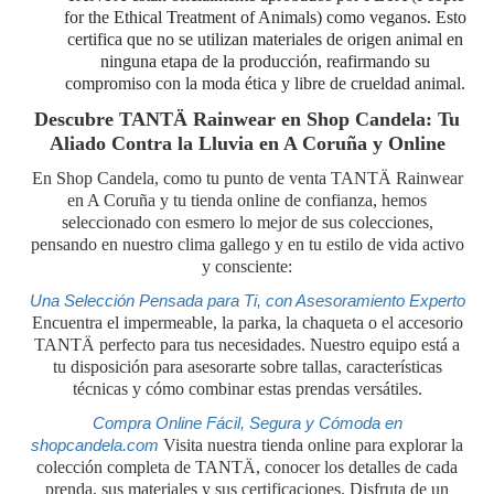
for the Ethical Treatment of Animals) como veganos. Esto
certifica que no se utilizan materiales de origen animal en
ninguna etapa de la producción, reafirmando su
compromiso con la moda ética y libre de crueldad animal.
Descubre TANTÄ Rainwear en Shop Candela: Tu
Aliado Contra la Lluvia en A Coruña y Online
En Shop Candela, como tu punto de venta TANTÄ Rainwear
en A Coruña y tu tienda online de confianza, hemos
seleccionado con esmero lo mejor de sus colecciones,
pensando en nuestro clima gallego y en tu estilo de vida activo
y consciente:
Una Selección Pensada para Ti, con Asesoramiento Experto
Encuentra el impermeable, la parka, la chaqueta o el accesorio
TANTÄ perfecto para tus necesidades. Nuestro equipo está a
tu disposición para asesorarte sobre tallas, características
técnicas y cómo combinar estas prendas versátiles.
Compra Online Fácil, Segura y Cómoda en
shopcandela.com
Visita nuestra tienda online para explorar la
colección completa de TANTÄ, conocer los detalles de cada
prenda, sus materiales y sus certificaciones. Disfruta de un