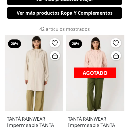
Ver más productos Ropa Y Complementos
42 artículos mostrados
20%
20%
AGOTADO
TANTÄ RAINWEAR
TANTÄ RAINWEAR
Impermeable TANTA
Impermeable TANTA